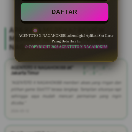
DAFTAR
APA KATA MEREKA? REVIEW
AGENTOTO X NAGAHOKI88: adizondigital Aplikasi Slot Gacor
MEMBER SETIA AGENTOTO X
Paling Beda Hari Ini
NAGAHOKI88
© COPYRIGHT 2026 AGENTOTO X NAGAHOKI88
AGENTOTO X NAGAHOKI88 â€“
â˜…â˜…â˜…
Jakarta Timur
â˜…â˜…
"AGENTOTO X NAGAHOKI88 memberi akses yang ringan dan
pilihan game Slot777 terasa lengkap. Tampilan situsnya rapi
sehingga saya mudah mencari permainan yang ingin
dicoba."
2026-03-12