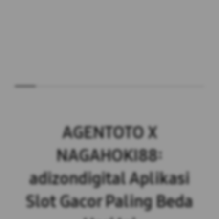
AGENTOTO X
NAGAHOKI88:
adizondigital Aplikasi
Slot Gacor Paling Beda