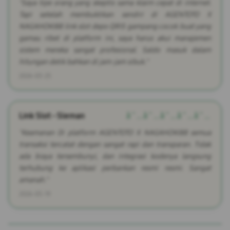
"Saya tipe orang yang skeptis sama klaim cepat di internet.
Tapi setelah membuktikan sendiri di AGENTOTO X
NAGAHOKI88 link slot depo QRIS gampang cocok buat yang
gamau ribet di platform ini, saya harus akui manajemen
sistem mereka sangat profesional. Saldo masuk dalam
hitungan detik bahkan di jam-jam sibuk."
2026-03-25
Link Slot - Sleman
â˜…â˜…â˜…â˜…â˜…
"Keamanan Di platform AGENTOTO X NAGAHOKI88 semua
transaksi tercatat dengan sangat rapi dan transparan. Tidak
ada biaya tersembunyi, dan integrasi kodenya langsung
terhubung ke aplikasi perbankan resmi resmi. Sangat
amanah."
2026-03-19