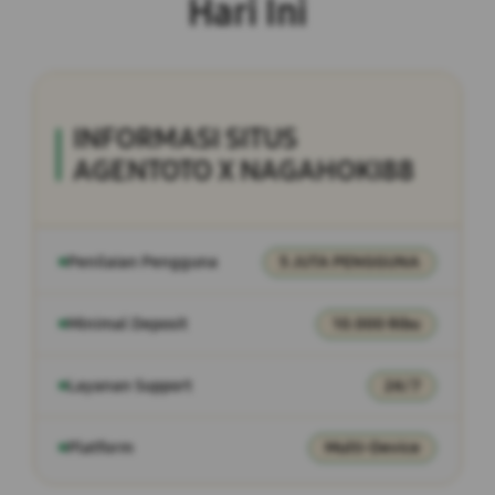
Hari Ini
INFORMASI SITUS
AGENTOTO X NAGAHOKI88
Penilaian Pengguna
5 JUTA PENGGUNA
Minimal Deposit
10.000 Ribu
Layanan Support
24/7
Platform
Multi-Device