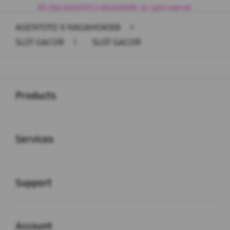
Â© 2026 AGENTOTO X NAGAHOKI88. All rights reserved.
AGENTOTO X NAGAHOKI88
>
SLOT GACOR
>
SLOT GACOR
Buka
Footer Navigation
Products
Buka
Services
Buka
Support
Buka
Account